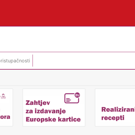
pristupačnosti